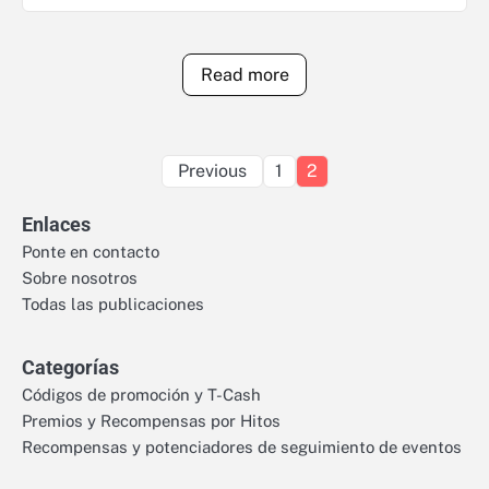
Read more
Posts
Previous
1
2
pagination
Enlaces
Ponte en contacto
Sobre nosotros
Todas las publicaciones
Categorías
Códigos de promoción y T-Cash
Premios y Recompensas por Hitos
Recompensas y potenciadores de seguimiento de eventos