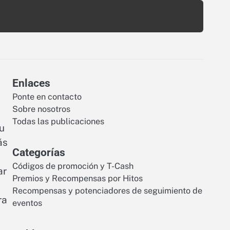
Enlaces
Ponte en contacto
Sobre nosotros
Todas las publicaciones
u
ás
Categorías
Códigos de promoción y T-Cash
ar
Premios y Recompensas por Hitos
Recompensas y potenciadores de seguimiento de
ra
eventos