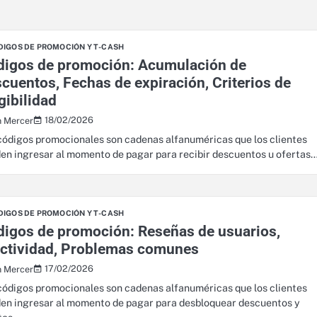
DIGOS DE PROMOCIÓN Y T-CASH
digos de promoción: Acumulación de
cuentos, Fechas de expiración, Criterios de
gibilidad
18/02/2026
n Mercer
códigos promocionales son cadenas alfanuméricas que los clientes
en ingresar al momento de pagar para recibir descuentos u ofertas
DIGOS DE PROMOCIÓN Y T-CASH
igos de promoción: Reseñas de usuarios,
ectividad, Problemas comunes
17/02/2026
n Mercer
códigos promocionales son cadenas alfanuméricas que los clientes
en ingresar al momento de pagar para desbloquear descuentos y