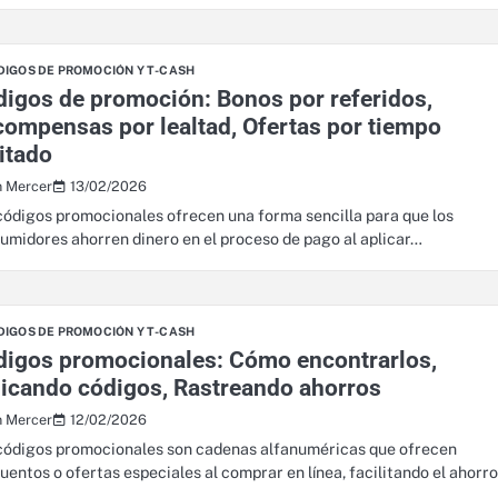
DIGOS DE PROMOCIÓN Y T-CASH
igos de promoción: Bonos por referidos,
ompensas por lealtad, Ofertas por tiempo
itado
13/02/2026
n Mercer
códigos promocionales ofrecen una forma sencilla para que los
umidores ahorren dinero en el proceso de pago al aplicar…
DIGOS DE PROMOCIÓN Y T-CASH
digos promocionales: Cómo encontrarlos,
icando códigos, Rastreando ahorros
12/02/2026
n Mercer
códigos promocionales son cadenas alfanuméricas que ofrecen
uentos o ofertas especiales al comprar en línea, facilitando el ahorr