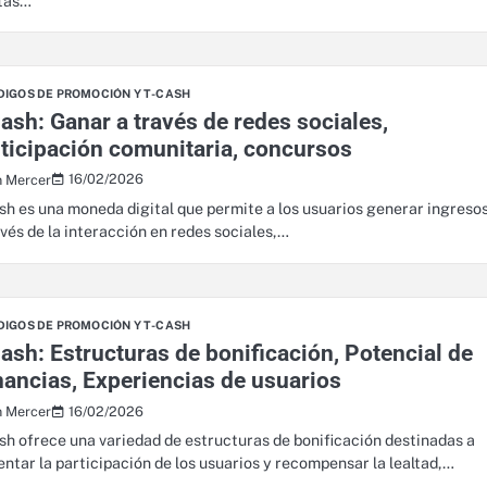
tas…
DIGOS DE PROMOCIÓN Y T-CASH
ash: Ganar a través de redes sociales,
ticipación comunitaria, concursos
16/02/2026
n Mercer
sh es una moneda digital que permite a los usuarios generar ingreso
avés de la interacción en redes sociales,…
DIGOS DE PROMOCIÓN Y T-CASH
ash: Estructuras de bonificación, Potencial de
ancias, Experiencias de usuarios
16/02/2026
n Mercer
sh ofrece una variedad de estructuras de bonificación destinadas a
ntar la participación de los usuarios y recompensar la lealtad,…