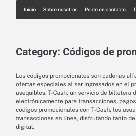
Skip
Inicio
Sobre nosotros
Ponte en contacto
T
to
content
Category:
Códigos de pro
Los códigos promocionales son cadenas alfa
ofertas especiales al ser ingresados en el
asequibles. T-Cash, un servicio de billetera 
electrónicamente para transacciones, pagos 
códigos promocionales con T-Cash, los usua
transacciones en línea, disfrutando tanto d
digital.