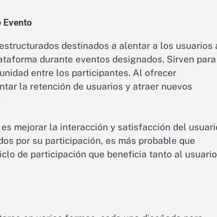
e Evento
structurados destinados a alentar a los usuarios 
ataforma durante eventos designados. Sirven para
nidad entre los participantes. Al ofrecer
ar la retención de usuarios y atraer nuevos
.
es mejorar la interacción y satisfacción del usuari
os por su participación, es más probable que
clo de participación que beneficia tanto al usuario