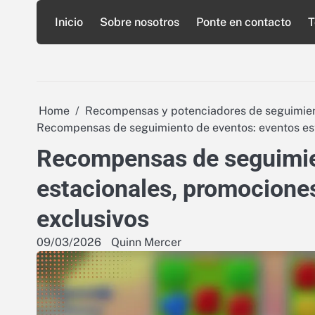
Skip
Inicio
Sobre nosotros
Ponte en contacto
T
to
content
Home
Recompensas y potenciadores de seguimien
Recompensas de seguimiento de eventos: eventos est
Recompensas de seguimie
estacionales, promociones
exclusivos
09/03/2026
Quinn Mercer