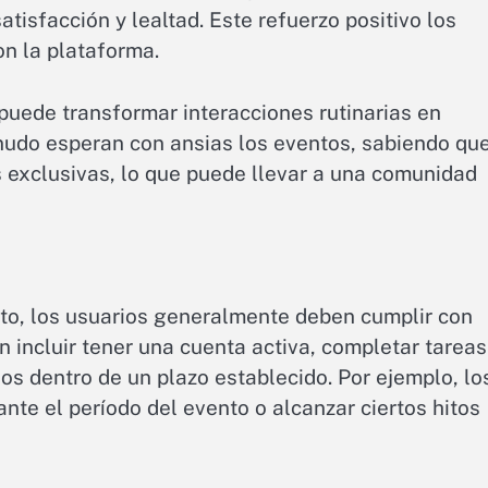
tisfacción y lealtad. Este refuerzo positivo los
n la plataforma.
ede transformar interacciones rutinarias en
nudo esperan con ansias los eventos, sabiendo qu
 exclusivas, lo que puede llevar a una comunidad
to, los usuarios generalmente deben cumplir con
en incluir tener una cuenta activa, completar tareas
os dentro de un plazo establecido. Por ejemplo, lo
ante el período del evento o alcanzar ciertos hitos