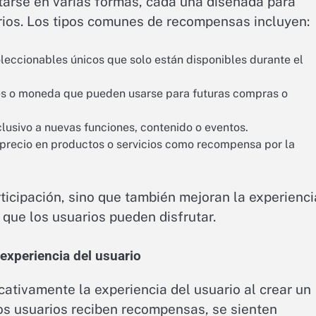
rse en varias formas, cada una diseñada para
arios. Los tipos comunes de recompensas incluyen:
oleccionables únicos que solo están disponibles durante el
les o moneda que pueden usarse para futuras compras o
lusivo a nuevas funciones, contenido o eventos.
recio en productos o servicios como recompensa por la
ticipación, sino que también mejoran la experienci
 que los usuarios pueden disfrutar.
xperiencia del usuario
tivamente la experiencia del usuario al crear un
os usuarios reciben recompensas, se sienten