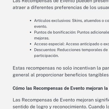
Las Recompensas de Evento pueden presenta
atraer a diferentes preferencias de los usu
Artículos exclusivos: Skins, atuendos o c
evento.
Puntos de bonificación: Puntos adiciona
mejoras.
Acceso especial: Acceso anticipado o exc
Descuentos: Reducciones temporales de p
participación.
Estas recompensas no solo incentivan la par
general al proporcionar beneficios tangibles
Cómo las Recompensas de Evento mejoran la e
Las Recompensas de Evento mejoran significa
sentido de logro y reconocimiento. Cuando l