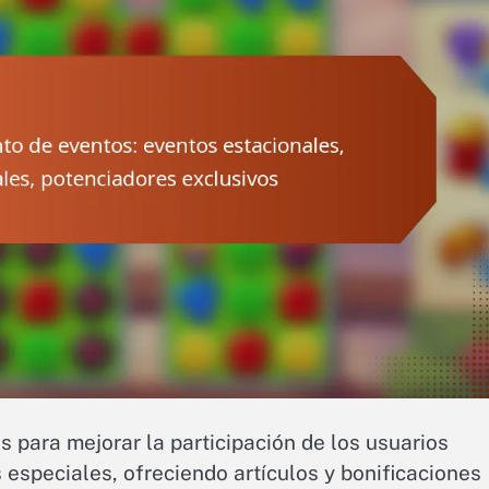
para mejorar la participación de los usuarios
especiales, ofreciendo artículos y bonificaciones