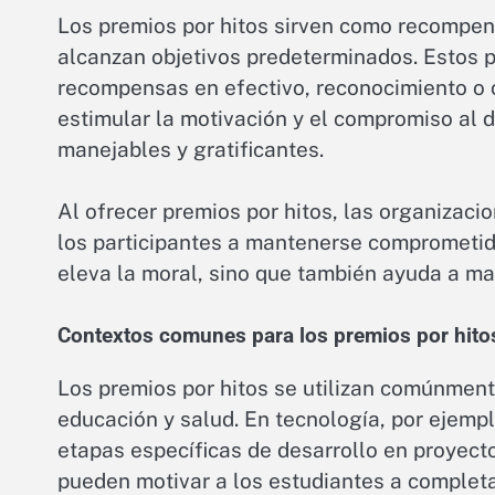
Los premios por hitos sirven como recompen
alcanzan objetivos predeterminados. Estos 
recompensas en efectivo, reconocimiento o o
estimular la motivación y el compromiso a
manejables y gratificantes.
Al ofrecer premios por hitos, las organizaci
los participantes a mantenerse comprometido
eleva la moral, sino que también ayuda a man
Contextos comunes para los premios por hito
Los premios por hitos se utilizan comúnment
educación y salud. En tecnología, por ejemp
etapas específicas de desarrollo en proyecto
pueden motivar a los estudiantes a completa