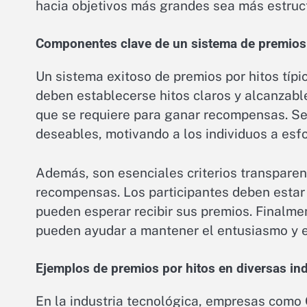
hacia objetivos más grandes sea más estruct
Componentes clave de un sistema de premios 
Un sistema exitoso de premios por hitos típ
deben establecerse hitos claros y alcanzab
que se requiere para ganar recompensas. Seg
deseables, motivando a los individuos a esfo
Además, son esenciales criterios transparent
recompensas. Los participantes deben estar
pueden esperar recibir sus premios. Finalme
pueden ayudar a mantener el entusiasmo y e
Ejemplos de premios por hitos en diversas ind
En la industria tecnológica, empresas como 