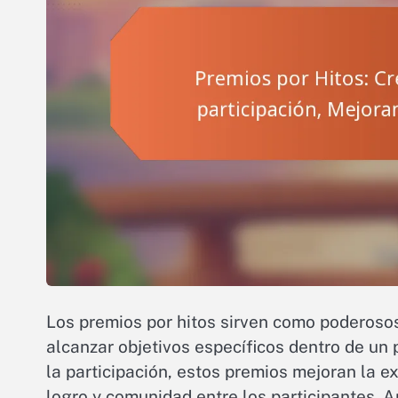
Los premios por hitos sirven como poderoso
alcanzar objetivos específicos dentro de un
la participación, estos premios mejoran la e
logro y comunidad entre los participantes.