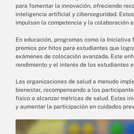
para fomentar la innovación, ofreciendo re
inteligencia artificial y ciberseguridad. Est
impulsan la competencia y la colaboración en
En educación, programas como la Iniciativa
premios por hitos para estudiantes que logr
exámenes de colocación avanzada. Este enf
rendimiento y el interés de los estudiantes
Las organizaciones de salud a menudo impl
bienestar, recompensando a los participant
físico o alcanzar métricas de salud. Estas in
y aumentar la participación en cuidados prev