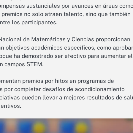
compensas sustanciales por avances en áreas com
os premios no solo atraen talento, sino que también
tre los participantes.
 Nacional de Matemáticas y Ciencias proporcionan
an objetivos académicos específicos, como aproba
oque ha demostrado ser efectivo para aumentar el
 en campos STEM.
ementan premios por hitos en programas de
es por completar desafíos de acondicionamiento
iciativas pueden llevar a mejores resultados de sa
entivos.