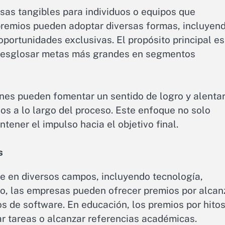
sas tangibles para individuos o equipos que
premios pueden adoptar diversas formas, incluyen
portunidades exclusivas. El propósito principal es
l desglosar metas más grandes en segmentos
ones pueden fomentar un sentido de logro y alentar
s a lo largo del proceso. Este enfoque no solo
tener el impulso hacia el objetivo final.
s
e en diversos campos, incluyendo tecnología,
lo, las empresas pueden ofrecer premios por alcan
s de software. En educación, los premios por hito
r tareas o alcanzar referencias académicas.