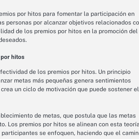
remios por hitos para fomentar la participación en
s personas por alcanzar objetivos relacionados c
ilidad de los premios por hitos en la promoción del
 deseados.
 por hitos
fectividad de los premios por hitos. Un principio
canzar metas más pequeñas genera sentimientos
 crea un ciclo de motivación que puede sostener el
tablecimiento de metas, que postula que las metas
o. Los premios por hitos se alinean con esta teorí
s participantes se enfoquen, haciendo que el cami