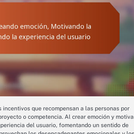
s incentivos que recompensan a las personas por
 proyecto o competencia. Al crear emoción y motiva
xperiencia del usuario, fomentando un sentido de
 Aprovechan los desencadenantes emocionales y lo