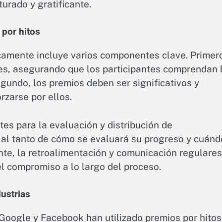
urado y gratificante.
por hitos
icamente incluye varios componentes clave. Primer
les, asegurando que los participantes comprendan 
undo, los premios deben ser significativos y
rzarse por ellos.
es para la evaluación y distribución de
 al tanto de cómo se evaluará su progreso y cuánd
nte, la retroalimentación y comunicación regulares
l compromiso a lo largo del proceso.
ustrias
Google y Facebook han utilizado premios por hitos