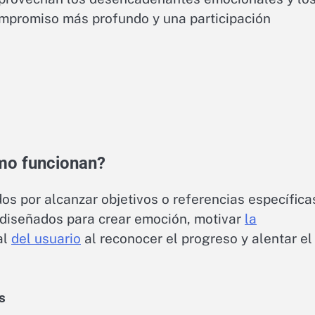
mpromiso más profundo y una participación
ómo funcionan?
os por alcanzar objetivos o referencias específica
 diseñados para crear emoción, motivar
la
al
del usuario
al reconocer el progreso y alentar el
s